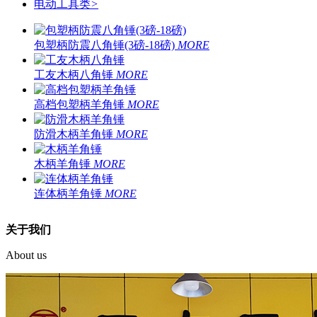
电动工具类
>
包塑柄防震八角锤(3磅-18磅)
MORE
工友木柄八角锤
MORE
高档包塑柄羊角锤
MORE
防滑木柄羊角锤
MORE
木柄羊角锤
MORE
连体柄羊角锤
MORE
关于我们
About us