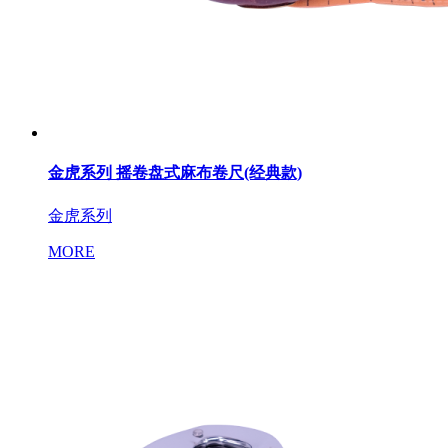
金虎系列 摇卷盘式麻布卷尺(经典款)
金虎系列
MORE