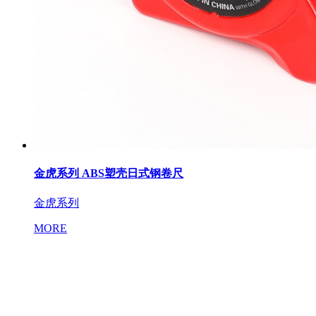
金虎系列 ABS塑壳日式钢卷尺
金虎系列
MORE