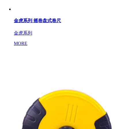
金虎系列 摇卷盘式卷尺
金虎系列
MORE