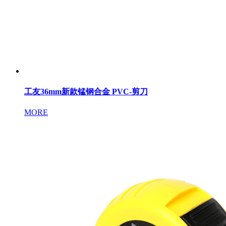
工友36mm新款锰钢合金 PVC-剪刀
MORE