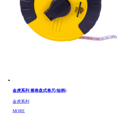
金虎系列 摇卷盘式卷尺(短柄)
金虎系列
MORE