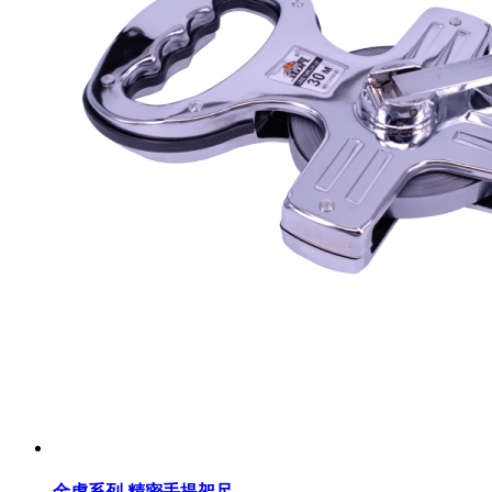
金虎系列 精密手提架尺