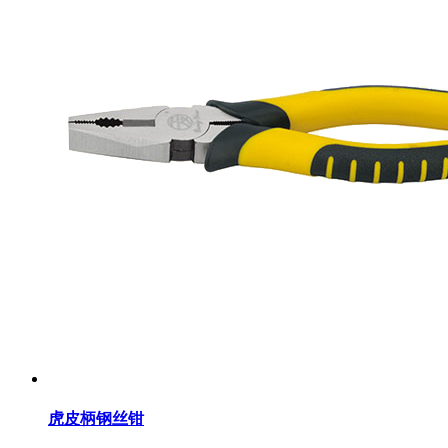
虎皮柄钢丝钳