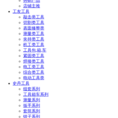
热销产品
店铺主推
工友工具
敲击类工具
切割类工具
表面修整类
测量类工具
夹持类工具
机工类工具
工具包,箱,车
紧固类工具
焊接类工具
电工类工具
综合类工具
电动工具类
史丹工具
组套系列
工具箱车系列
测量系列
扳手系列
套筒系列
钳子系列