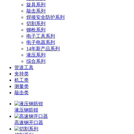
旋具系列
敲击系列
焊接安全防护系列
切割系列
铆枪系列
电子工具系列
电子电器系列
14年新产品系列
液压系列
综合系列
管道工具
夹持类
机工类
测量类
敲击类
液压钢筋钳
高速钢开口器