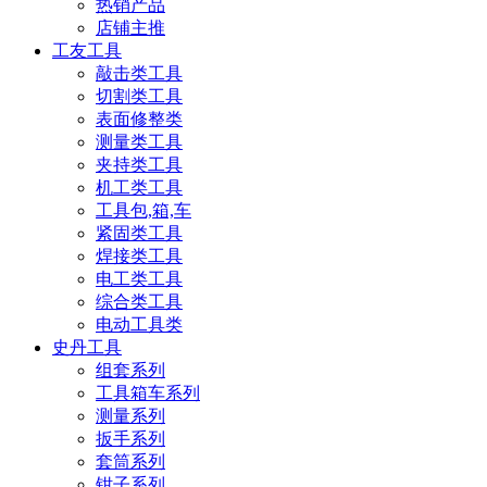
热销产品
店铺主推
工友工具
敲击类工具
切割类工具
表面修整类
测量类工具
夹持类工具
机工类工具
工具包,箱,车
紧固类工具
焊接类工具
电工类工具
综合类工具
电动工具类
史丹工具
组套系列
工具箱车系列
测量系列
扳手系列
套筒系列
钳子系列