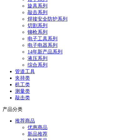
旋具系列
敲击系列
焊接安全防护系列
切割系列
铆枪系列
电子工具系列
电子电器系列
14年新产品系列
液压系列
综合系列
管道工具
夹持类
机工类
测量类
敲击类
产品分类
推荐商品
优惠商品
新品推荐