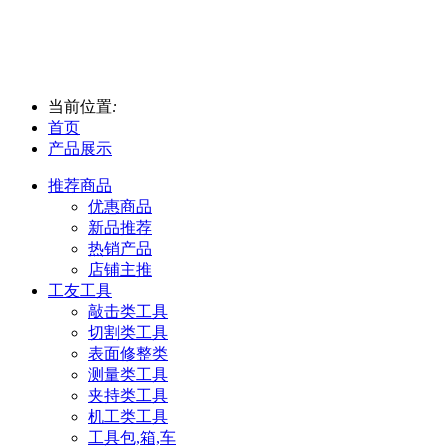
当前位置
:
首页
产品展示
推荐商品
优惠商品
新品推荐
热销产品
店铺主推
工友工具
敲击类工具
切割类工具
表面修整类
测量类工具
夹持类工具
机工类工具
工具包,箱,车