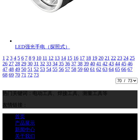
LED强光手电（探照式）
1
2
3
4
5
6
7
8
9
10
11
12
13
14
15
16
17
18
19
20
21
22
23
24
25
26
27
28
29
30
31
32
33
34
35
36
37
38
39
40
41
42
43
44
45
46
47
48
49
50
51
52
53
54
55
56
57
58
59
60
61
62
63
64
65
66
67
68
69
70
71
72
73
热门关键词：电动工具、焊接工具、测量工具等
友情链接：
首页
产品展示
新闻中心
关于我们