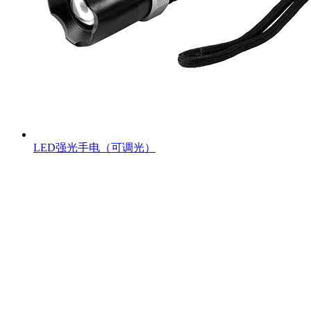
LED强光手电（可调光）