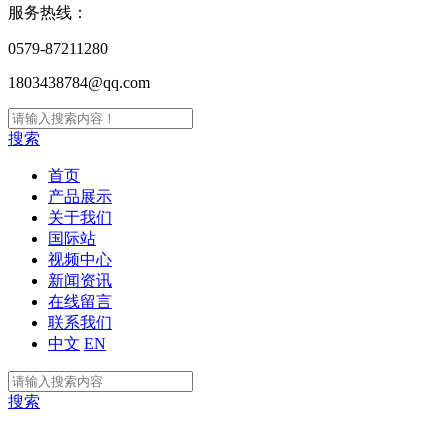
服务热线：
0579-87211280
1803438784@qq.com
搜索
首页
产品展示
关于我们
国际站
视频中心
新闻资讯
在线留言
联系我们
中文
EN
搜索