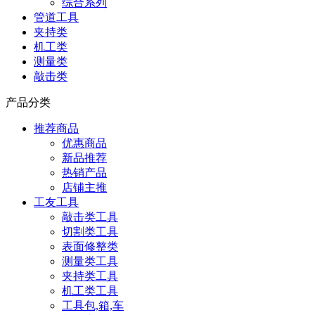
综合系列
管道工具
夹持类
机工类
测量类
敲击类
产品分类
推荐商品
优惠商品
新品推荐
热销产品
店铺主推
工友工具
敲击类工具
切割类工具
表面修整类
测量类工具
夹持类工具
机工类工具
工具包,箱,车