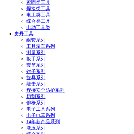
紧固类工具
焊接类工具
电工类工具
综合类工具
电动工具类
史丹工具
组套系列
工具箱车系列
测量系列
扳手系列
套筒系列
钳子系列
旋具系列
敲击系列
焊接安全防护系列
切割系列
铆枪系列
电子工具系列
电子电器系列
14年新产品系列
液压系列