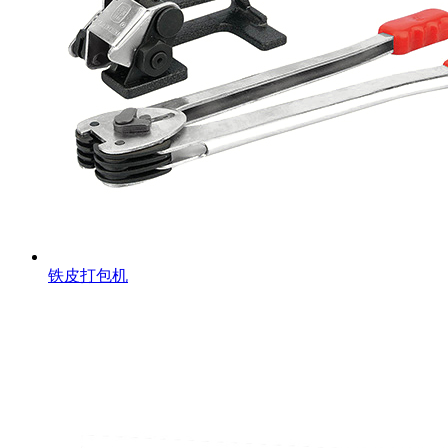
铁皮打包机