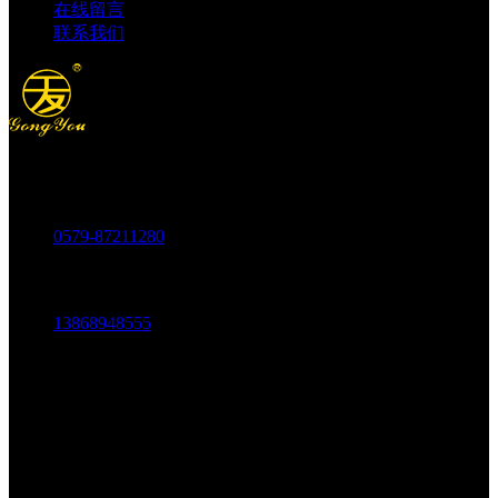
在线留言
联系我们
电话：
0579-87211280
传真：
0579-87217180
手机：
13868948555
邮箱：
1803438784@qq.com
地址：
中国科技五金城金城市场五金中路69-73号