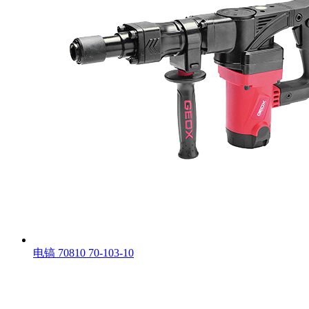
电镐 70810 70-103-10