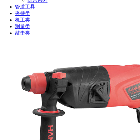
综合系列
管道工具
夹持类
机工类
测量类
敲击类