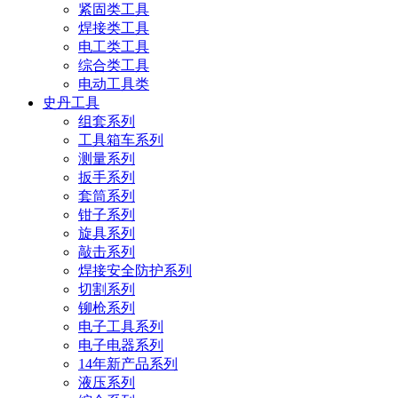
紧固类工具
焊接类工具
电工类工具
综合类工具
电动工具类
史丹工具
组套系列
工具箱车系列
测量系列
扳手系列
套筒系列
钳子系列
旋具系列
敲击系列
焊接安全防护系列
切割系列
铆枪系列
电子工具系列
电子电器系列
14年新产品系列
液压系列