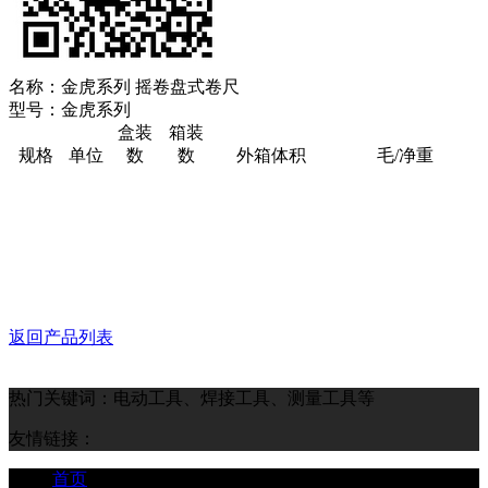
名称：
金虎系列 摇卷盘式卷尺
型号：
金虎系列
盒装
箱装
规格
单位
数
数
外箱体积
毛/净重
返回产品列表
热门关键词：电动工具、焊接工具、测量工具等
友情链接：
首页