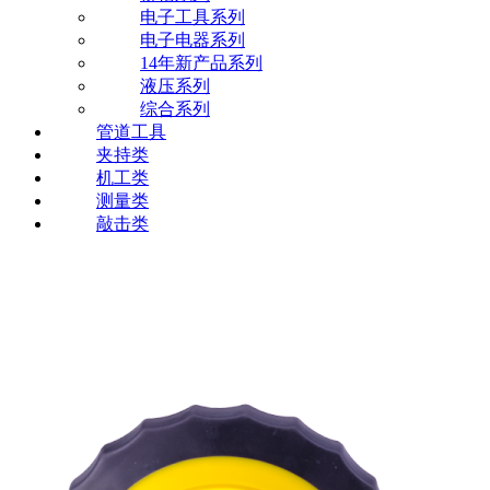
电子工具系列
电子电器系列
14年新产品系列
液压系列
综合系列
管道工具
夹持类
机工类
测量类
敲击类