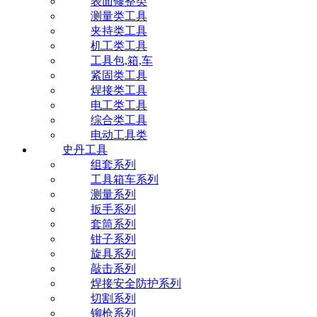
表面修整类
测量类工具
夹持类工具
机工类工具
工具包,箱,车
紧固类工具
焊接类工具
电工类工具
综合类工具
电动工具类
史丹工具
组套系列
工具箱车系列
测量系列
扳手系列
套筒系列
钳子系列
旋具系列
敲击系列
焊接安全防护系列
切割系列
铆枪系列