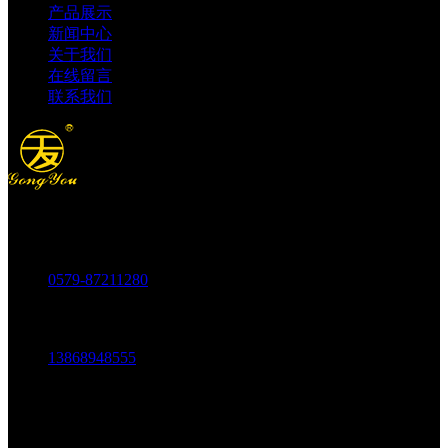
产品展示
新闻中心
关于我们
在线留言
联系我们
电话：
0579-87211280
传真：
0579-87217180
手机：
13868948555
邮箱：
1803438784@qq.com