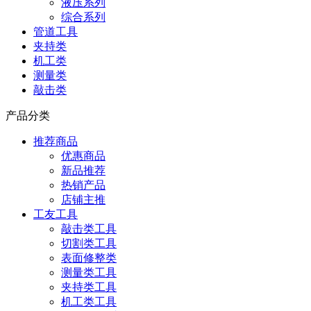
液压系列
综合系列
管道工具
夹持类
机工类
测量类
敲击类
产品分类
推荐商品
优惠商品
新品推荐
热销产品
店铺主推
工友工具
敲击类工具
切割类工具
表面修整类
测量类工具
夹持类工具
机工类工具