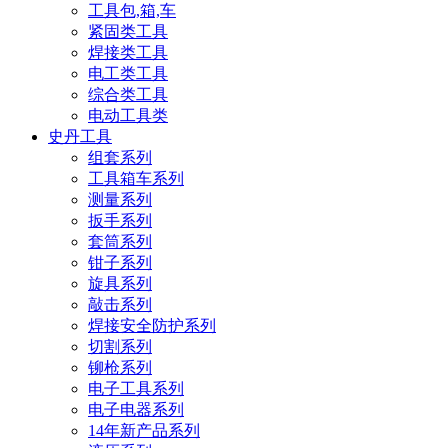
工具包,箱,车
紧固类工具
焊接类工具
电工类工具
综合类工具
电动工具类
史丹工具
组套系列
工具箱车系列
测量系列
扳手系列
套筒系列
钳子系列
旋具系列
敲击系列
焊接安全防护系列
切割系列
铆枪系列
电子工具系列
电子电器系列
14年新产品系列