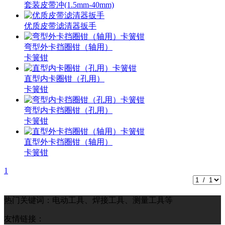
套装皮带冲(1.5mm-40mm)
优质皮带滤清器扳手
弯型外卡挡圈钳（轴用）
卡簧钳
直型内卡圈钳（孔用）
卡簧钳
弯型内卡挡圈钳（孔用）
卡簧钳
直型外卡挡圈钳（轴用）
卡簧钳
1
热门关键词：电动工具、焊接工具、测量工具等
友情链接：