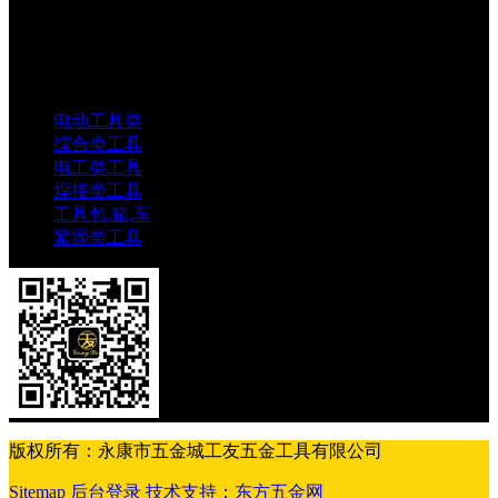
邮箱：
1803438784@qq.com
地址：
中国科技五金城金城市场五金中路69-73号
电动工具类
综合类工具
电工类工具
焊接类工具
工具包,箱,车
紧固类工具
版权所有：永康市五金城工友五金工具有限公司
Sitemap
后台登录
技术支持：东方五金网