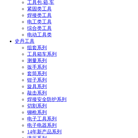
工具包,箱,车
紧固类工具
焊接类工具
电工类工具
综合类工具
电动工具类
史丹工具
组套系列
工具箱车系列
测量系列
扳手系列
套筒系列
钳子系列
旋具系列
敲击系列
焊接安全防护系列
切割系列
铆枪系列
电子工具系列
电子电器系列
14年新产品系列