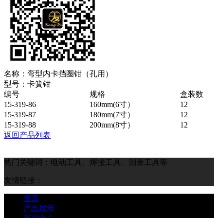
名称：
弯型内卡挡圈钳（孔用）
型号：
卡簧钳
编号
规格
盒装数
15-319-86
160mm(6
寸）
12
15-319-87
180mm(7
寸）
12
15-319-88
200mm(8
寸）
12
返回产品列表
热门关键词：电动工具、焊接工具、测量工具等
友情链接：
首页
产品展示