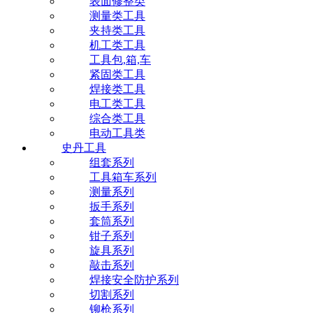
表面修整类
测量类工具
夹持类工具
机工类工具
工具包,箱,车
紧固类工具
焊接类工具
电工类工具
综合类工具
电动工具类
史丹工具
组套系列
工具箱车系列
测量系列
扳手系列
套筒系列
钳子系列
旋具系列
敲击系列
焊接安全防护系列
切割系列
铆枪系列