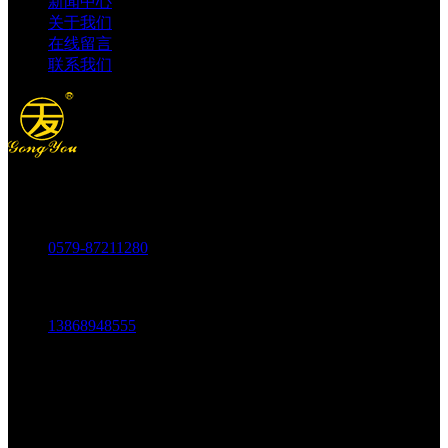
新闻中心
关于我们
在线留言
联系我们
电话：
0579-87211280
传真：
0579-87217180
手机：
13868948555
邮箱：
1803438784@qq.com
地址：