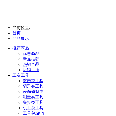
当前位置
:
首页
产品展示
推荐商品
优惠商品
新品推荐
热销产品
店铺主推
工友工具
敲击类工具
切割类工具
表面修整类
测量类工具
夹持类工具
机工类工具
工具包,箱,车