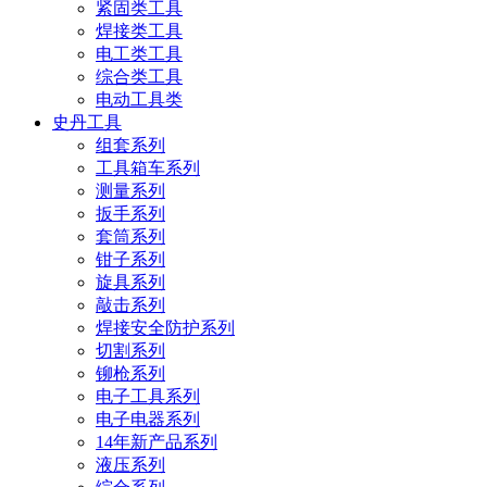
紧固类工具
焊接类工具
电工类工具
综合类工具
电动工具类
史丹工具
组套系列
工具箱车系列
测量系列
扳手系列
套筒系列
钳子系列
旋具系列
敲击系列
焊接安全防护系列
切割系列
铆枪系列
电子工具系列
电子电器系列
14年新产品系列
液压系列