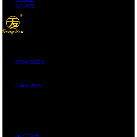
联系我们
电话：
0579-87211280
传真：
0579-87217180
手机：
13868948555
邮箱：
1803438784@qq.com
地址：
中国科技五金城金城市场五金中路69-73号
电动工具类