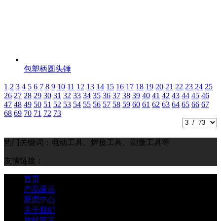
包塑柄圆头锤
1
2
3
4
5
6
7
8
9
10
11
12
13
14
15
16
17
18
19
20
21
22
23
24
25
26
27
28
29
30
31
32
33
34
35
36
37
38
39
40
41
42
43
44
45
46
47
48
49
50
51
52
53
54
55
56
57
58
59
60
61
62
63
64
65
66
67
68
69
70
71
72
73
热门关键词：电动工具、焊接工具、测量工具等
友情链接：
首页
产品展示
新闻中心
关于我们
在线留言