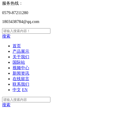
服务热线：
0579-87211280
1803438784@qq.com
搜索
首页
产品展示
关于我们
国际站
视频中心
新闻资讯
在线留言
联系我们
中文
EN
搜索