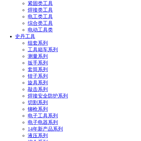
紧固类工具
焊接类工具
电工类工具
综合类工具
电动工具类
史丹工具
组套系列
工具箱车系列
测量系列
扳手系列
套筒系列
钳子系列
旋具系列
敲击系列
焊接安全防护系列
切割系列
铆枪系列
电子工具系列
电子电器系列
14年新产品系列
液压系列