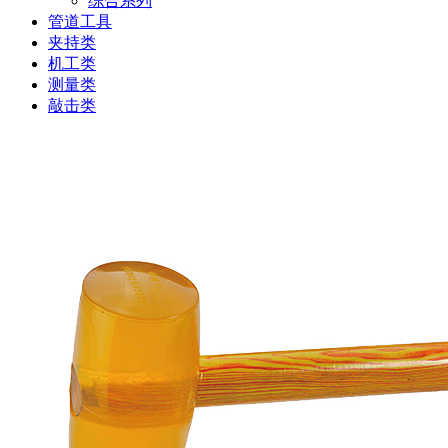
综合系列
管道工具
夹持类
机工类
测量类
敲击类