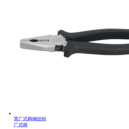
黑广式柄钢丝钳
广式柄