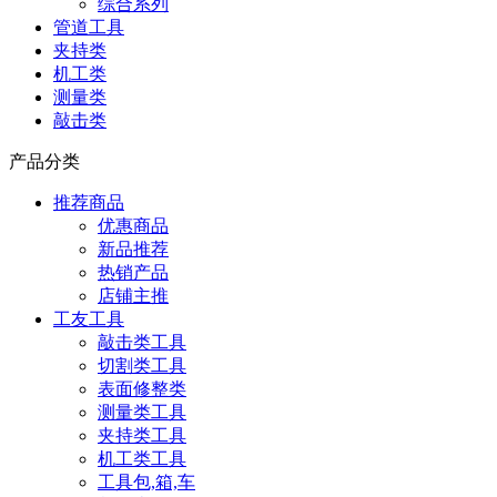
综合系列
管道工具
夹持类
机工类
测量类
敲击类
产品分类
推荐商品
优惠商品
新品推荐
热销产品
店铺主推
工友工具
敲击类工具
切割类工具
表面修整类
测量类工具
夹持类工具
机工类工具
工具包,箱,车