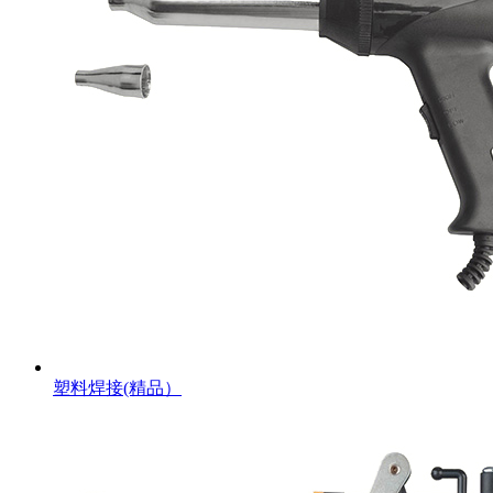
塑料焊接(精品）