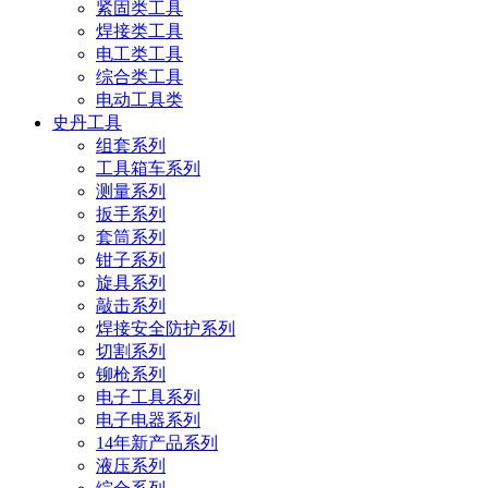
紧固类工具
焊接类工具
电工类工具
综合类工具
电动工具类
史丹工具
组套系列
工具箱车系列
测量系列
扳手系列
套筒系列
钳子系列
旋具系列
敲击系列
焊接安全防护系列
切割系列
铆枪系列
电子工具系列
电子电器系列
14年新产品系列
液压系列