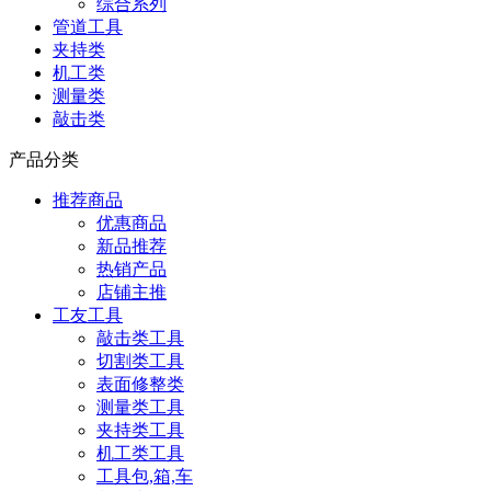
综合系列
管道工具
夹持类
机工类
测量类
敲击类
产品分类
推荐商品
优惠商品
新品推荐
热销产品
店铺主推
工友工具
敲击类工具
切割类工具
表面修整类
测量类工具
夹持类工具
机工类工具
工具包,箱,车