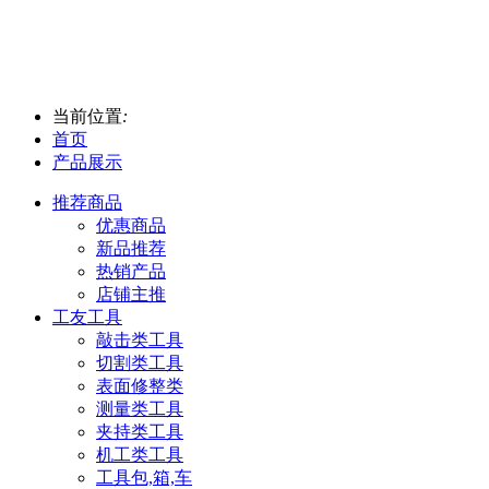
当前位置
:
首页
产品展示
推荐商品
优惠商品
新品推荐
热销产品
店铺主推
工友工具
敲击类工具
切割类工具
表面修整类
测量类工具
夹持类工具
机工类工具
工具包,箱,车