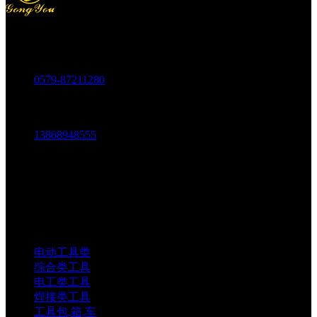
电话：
0579-87211280
传真：
0579-87217180
手机：
13868948555
邮箱：
1803438784@qq.com
地址：
中国科技五金城金城市场五金中路69-73号
电动工具类
综合类工具
电工类工具
焊接类工具
工具包,箱,车