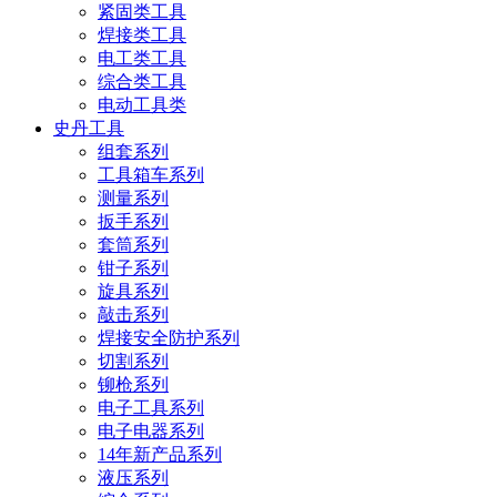
紧固类工具
焊接类工具
电工类工具
综合类工具
电动工具类
史丹工具
组套系列
工具箱车系列
测量系列
扳手系列
套筒系列
钳子系列
旋具系列
敲击系列
焊接安全防护系列
切割系列
铆枪系列
电子工具系列
电子电器系列
14年新产品系列
液压系列