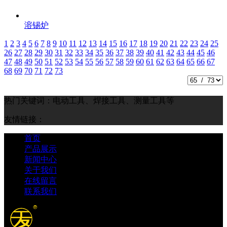
溶锡炉
1
2
3
4
5
6
7
8
9
10
11
12
13
14
15
16
17
18
19
20
21
22
23
24
25
26
27
28
29
30
31
32
33
34
35
36
37
38
39
40
41
42
43
44
45
46
47
48
49
50
51
52
53
54
55
56
57
58
59
60
61
62
63
64
65
66
67
68
69
70
71
72
73
热门关键词：电动工具、焊接工具、测量工具等
友情链接：
首页
产品展示
新闻中心
关于我们
在线留言
联系我们