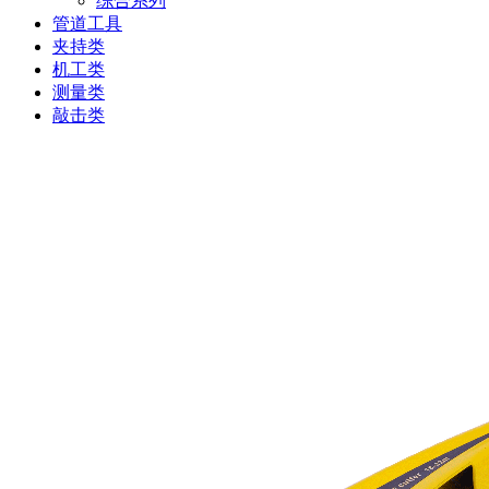
综合系列
管道工具
夹持类
机工类
测量类
敲击类