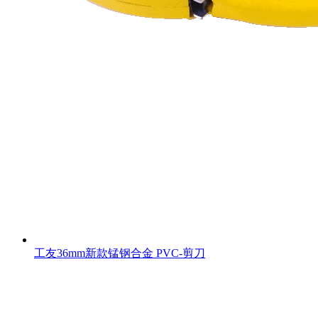
工友36mm新款锰钢合金 PVC-剪刀