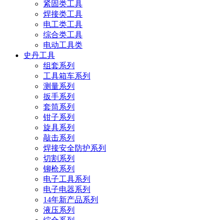
紧固类工具
焊接类工具
电工类工具
综合类工具
电动工具类
史丹工具
组套系列
工具箱车系列
测量系列
扳手系列
套筒系列
钳子系列
旋具系列
敲击系列
焊接安全防护系列
切割系列
铆枪系列
电子工具系列
电子电器系列
14年新产品系列
液压系列