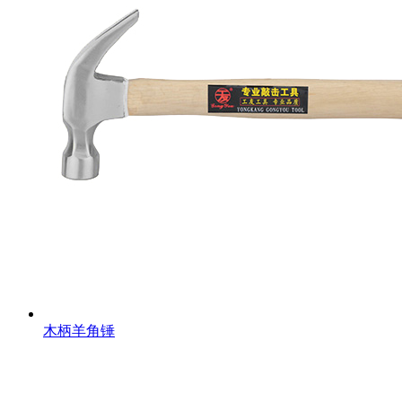
木柄羊角锤