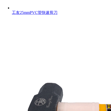
工友25mmPVC管快速剪刀