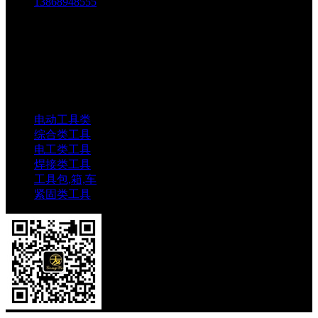
13868948555
邮箱：
1803438784@qq.com
地址：
中国科技五金城金城市场五金中路69-73号
电动工具类
综合类工具
电工类工具
焊接类工具
工具包,箱,车
紧固类工具