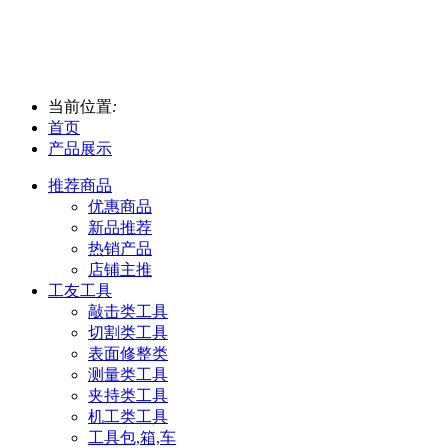
当前位置
:
首页
产品展示
推荐商品
优惠商品
新品推荐
热销产品
店铺主推
工友工具
敲击类工具
切割类工具
表面修整类
测量类工具
夹持类工具
机工类工具
工具包,箱,车