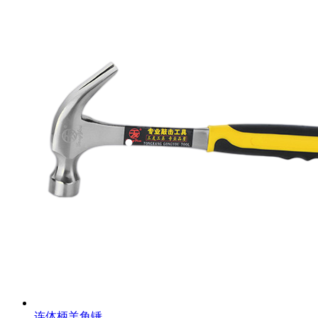
连体柄羊角锤