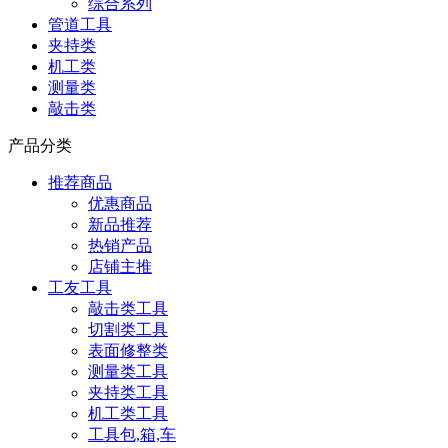
综合系列
管道工具
夹持类
机工类
测量类
敲击类
产品分类
推荐商品
优惠商品
新品推荐
热销产品
店铺主推
工友工具
敲击类工具
切割类工具
表面修整类
测量类工具
夹持类工具
机工类工具
工具包,箱,车