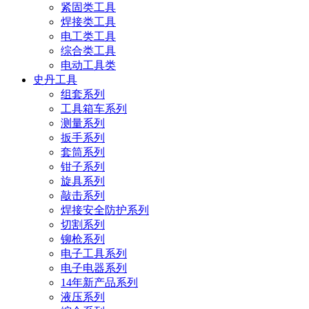
紧固类工具
焊接类工具
电工类工具
综合类工具
电动工具类
史丹工具
组套系列
工具箱车系列
测量系列
扳手系列
套筒系列
钳子系列
旋具系列
敲击系列
焊接安全防护系列
切割系列
铆枪系列
电子工具系列
电子电器系列
14年新产品系列
液压系列