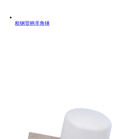
粗钢管柄羊角锤