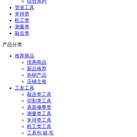
综合系列
管道工具
夹持类
机工类
测量类
敲击类
产品分类
推荐商品
优惠商品
新品推荐
热销产品
店铺主推
工友工具
敲击类工具
切割类工具
表面修整类
测量类工具
夹持类工具
机工类工具
工具包,箱,车