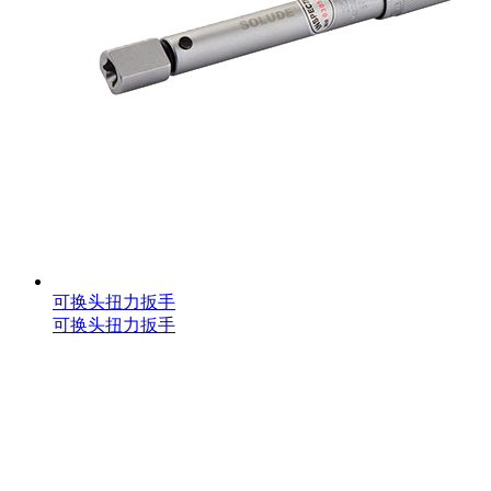
可换头扭力扳手
可换头扭力扳手