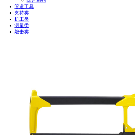
综合系列
管道工具
夹持类
机工类
测量类
敲击类