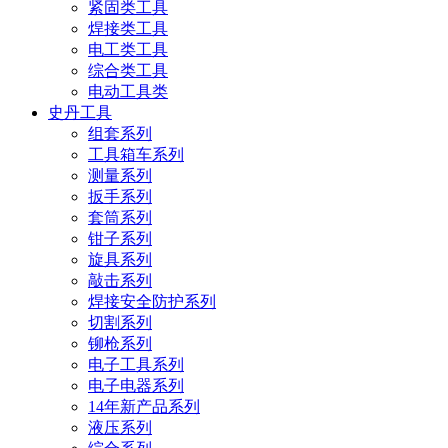
紧固类工具
焊接类工具
电工类工具
综合类工具
电动工具类
史丹工具
组套系列
工具箱车系列
测量系列
扳手系列
套筒系列
钳子系列
旋具系列
敲击系列
焊接安全防护系列
切割系列
铆枪系列
电子工具系列
电子电器系列
14年新产品系列
液压系列