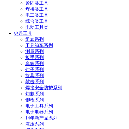
紧固类工具
焊接类工具
电工类工具
综合类工具
电动工具类
史丹工具
组套系列
工具箱车系列
测量系列
扳手系列
套筒系列
钳子系列
旋具系列
敲击系列
焊接安全防护系列
切割系列
铆枪系列
电子工具系列
电子电器系列
14年新产品系列
液压系列