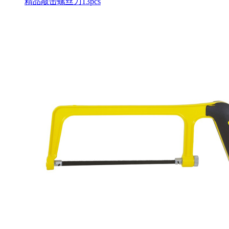
精品敲击螺丝刀13pcs