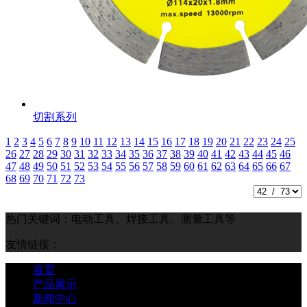
切割系列
1
2
3
4
5
6
7
8
9
10
11
12
13
14
15
16
17
18
19
20
21
22
23
24
25
26
27
28
29
30
31
32
33
34
35
36
37
38
39
40
41
42
43
44
45
46
47
48
49
50
51
52
53
54
55
56
57
58
59
60
61
62
63
64
65
66
67
68
69
70
71
72
73
热门关键词：电动工具、焊接工具、测量工具等
友情链接：
首页
产品展示
新闻中心