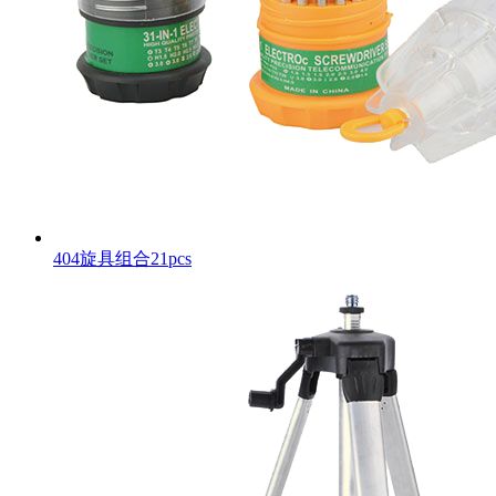
404旋具组合21pcs