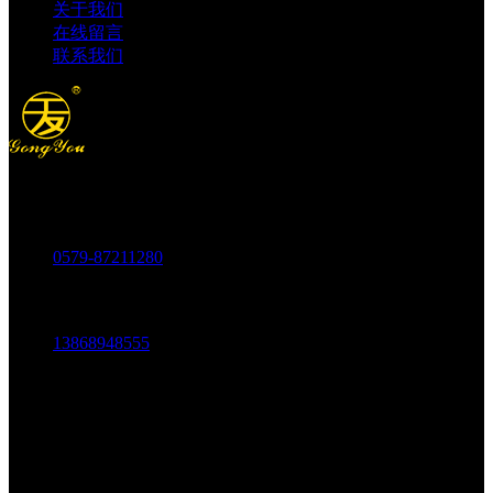
关于我们
在线留言
联系我们
电话：
0579-87211280
传真：
0579-87217180
手机：
13868948555
邮箱：
1803438784@qq.com
地址：
中国科技五金城金城市场五金中路69-73号