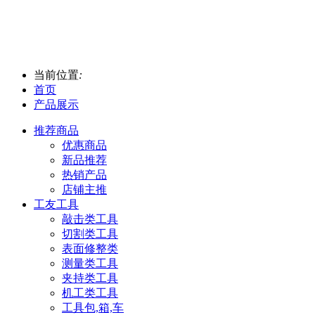
当前位置
:
首页
产品展示
推荐商品
优惠商品
新品推荐
热销产品
店铺主推
工友工具
敲击类工具
切割类工具
表面修整类
测量类工具
夹持类工具
机工类工具
工具包,箱,车